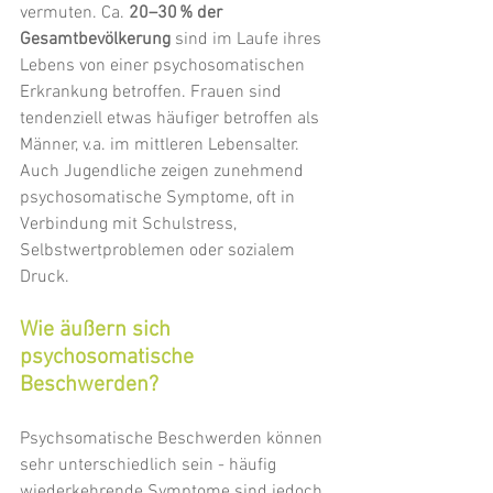
vermuten. Ca. 
20–30 % der 
Gesamtbevölkerung
 sind im Laufe ihres 
Lebens von einer psychosomatischen 
Erkrankung betroffen. Frauen sind 
tendenziell etwas häufiger betroffen als 
Männer
, v.a.
 im
 mi
ttleren Lebensalter. 
Auch Jugendliche zeigen zunehmend 
psychosomatische Symptome, oft in 
Verbindung mit Schulstress, 
Selbstwertproblemen oder sozialem 
Druck.
Wie äußern sich 
psychosomatische 
Beschwerden?
Psychsomatische Beschwerden können 
sehr unterschiedlich sein - häufig 
wiederkehrende Symptome sind jedoch 