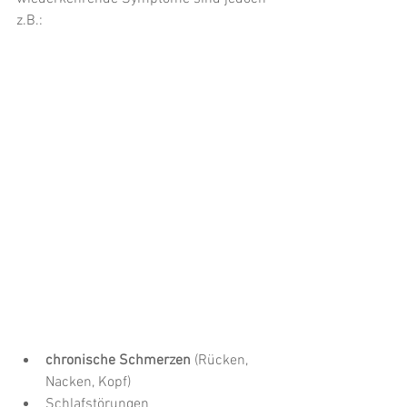
z.B.:
chronische Schmerzen
 (Rücken, 
Nacken, Kopf)
Schlafstörungen