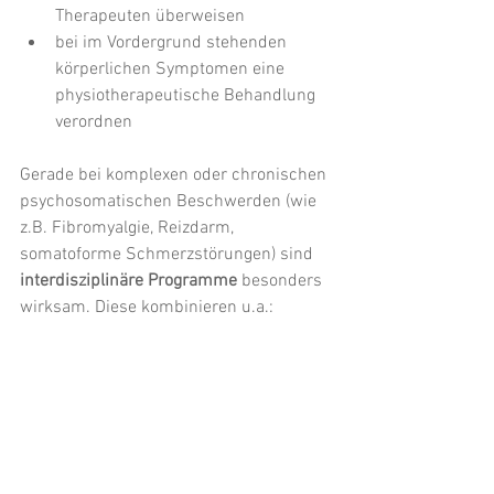
Therapeuten überweisen
bei im Vordergrund stehenden 
körperlichen Symptomen eine 
physiotherapeutische Behandlung 
verordnen
Gerade bei komplexen oder chronischen 
psychosomatischen Beschwerden (wie 
z.B. Fibromyalgie, Reizdarm, 
somatoforme Schmerzstörungen) sind 
interdisziplinäre Programme
 besonders 
wirksam. Diese kombinieren u.a.: