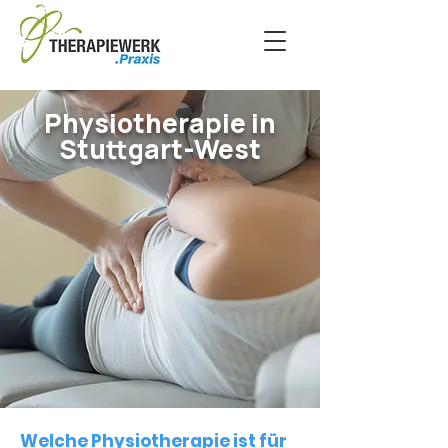
Physiotherapie in
Stuttgart-West
Welche Physiotherapie ist für