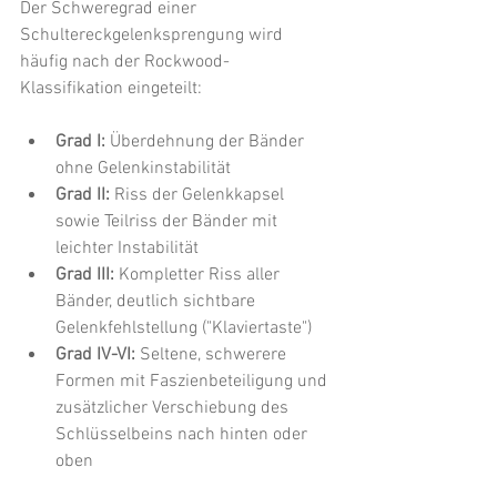
Der Schweregrad einer 
Schultereckgelenksprengung wird 
häufig nach der Rockwood-
Klassifikation eingeteilt:
Grad I: 
Überdehnung der Bänder 
ohne Gelenkinstabilität
Grad II: 
Riss der Gelenkkapsel 
sowie Teilriss der Bänder mit 
leichter Instabilität
Grad III:
 Kompletter Riss aller 
Bänder, deutlich sichtbare 
Gelenkfehlstellung ("Klaviertaste")
Grad IV-VI:
 Seltene, schwerere 
Formen mit Faszienbeteiligung und 
zusätzlicher Verschiebung des 
Schlüsselbeins nach hinten oder 
oben