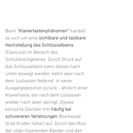
Beim "
Klaviertastenphänomen"
 handelt 
es sich um eine 
sichtbare und tastbare 
Hochstellung des Schlüsselbeins
(Clavicula) im Bereich des 
Schultereckgelenks. Durch Druck auf 
das Schlüsselbein kann dieses nach 
unten bewegt werden, kehrt aber nach 
dem Loslassen federnd  in seine 
Ausgangsposition zurück - ähnlich einer 
Klaviertaste, die nach dem Loslassen 
wieder nach oben springt. Dieses 
klinische Zeichen tritt 
häufig bei 
schwereren Verletzungen
 (Rockwood 
Grad III oder höher) auf. Durch den Riss 
der stabi-lisierenden Bänder und den 