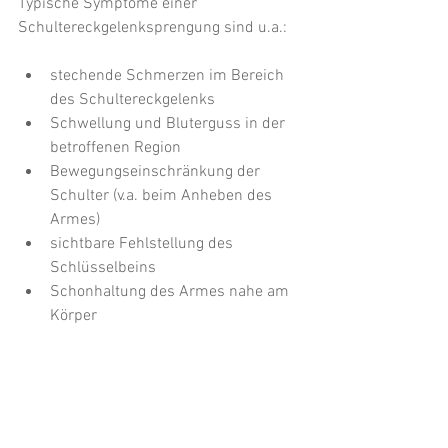
Typische Symptome einer 
Schultereckgelenksprengung sind u.a.:
stechende Schmerzen im Bereich 
des Schultereckgelenks
Schwellung und Bluterguss in der 
betroffenen Region
Bewegungseinschränkung der 
Schulter (v.a. beim Anheben des 
Armes)
sichtbare Fehlstellung des 
Schlüsselbeins
Schonhaltung des Armes nahe am 
Körper