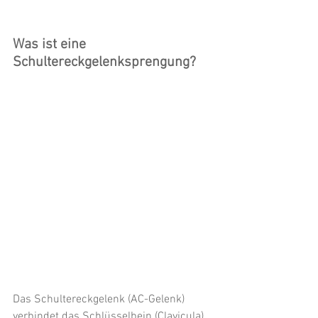
Was ist eine 
Schultereckgelenksprengung?
Das Schultereckgelenk (AC-Gelenk) 
verbindet das Schlüsselbein (Clavicula) 