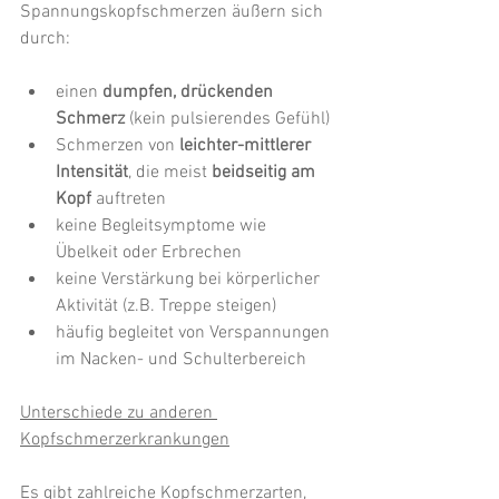
Spannungskopfschmerzen äußern sich 
durch:
einen 
dumpfen, drückenden 
Schmerz
 (kein pulsierendes Gefühl)
Schmerzen von 
leichter-mittlerer 
Intensität
,
die meist 
beidseitig am 
Kopf
 auftreten
keine Begleitsymptome wie 
Übelkeit oder Erbrechen
keine Verstärkung bei körperlicher 
Aktivität (z.B. Treppe steigen)
häufig begleitet von Verspannungen 
im Nacken- und Schulterbereich
Unterschiede zu anderen 
Kopfschmerzerkrankungen
Es gibt zahlreiche Kopfschmerzarten, 