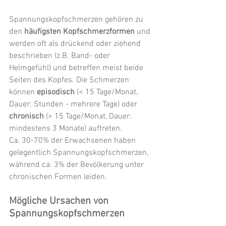
Spannungskopfschmerzen gehören zu 
den 
häufigsten Kopfschmerzformen
 und 
werden oft als drückend oder ziehend 
beschrieben (z.B. Band- oder 
Helmgefühl) und betreffen meist beide 
Seiten des Kopfes. Die Schmerzen 
können 
episodisch
 (< 15 Tage/Monat, 
Dauer: Stunden - mehrere Tage) oder 
chronisch
 (> 15 Tage/Monat, Dauer: 
mindestens 3 Monate) auftreten. 
Ca. 30-70% der Erwachsenen haben 
gelegentlich Spannungskopfschmerzen, 
während ca. 3% der Bevölkerung unter 
chronischen Formen leiden.
Mögliche Ursachen von 
Spannungskopfschmerzen