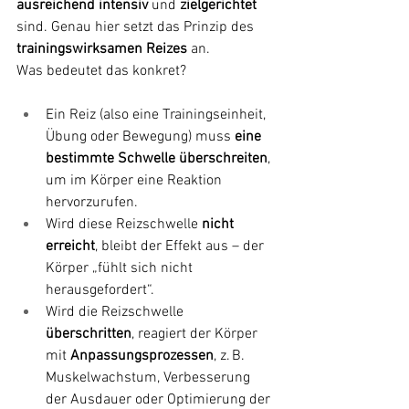
ausreichend intensiv
 und 
zielgerichtet
sind. Genau hier setzt das Prinzip des 
trainingswirksamen Reizes
 an.
Was bedeutet das konkret?
Ein Reiz (also eine Trainingseinheit, 
Übung oder Bewegung) muss 
eine 
bestimmte Schwelle überschreiten
, 
um im Körper eine Reaktion 
hervorzurufen.
Wird diese Reizschwelle 
nicht 
erreicht
, bleibt der Effekt aus – der 
Körper „fühlt sich nicht 
herausgefordert“.
Wird die Reizschwelle 
überschritten
, reagiert der Körper 
mit 
Anpassungsprozessen
, z. B. 
Muskelwachstum, Verbesserung 
der Ausdauer oder Optimierung der 