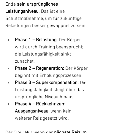
Ende 
sein ursprüngliches 
Leistungsniveau
. Das ist eine 
Schutzmaßnahme, um für zukünftige 
Belastungen besser gewappnet zu sein.
Phase 1 – Belastung:
 Der Körper 
wird durch Training beansprucht; 
die Leistungsfähigkeit sinkt 
zunächst.
Phase 2 – Regeneration:
 Der Körper 
beginnt mit Erholungsprozessen.
Phase 3 – Superkompensation:
 Die 
Leistungsfähigkeit steigt über das 
ursprüngliche Niveau hinaus.
Phase 4 – Rückkehr zum 
Ausgangsniveau
, wenn kein 
weiterer Reiz gesetzt wird.
Der Clou: Nur wenn der 
nächste Reiz im 