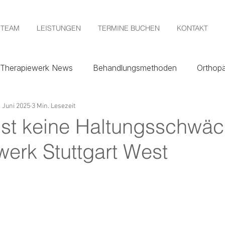
TEAM
LEISTUNGEN
TERMINE BUCHEN
KONTAKT
Therapiewerk News
Behandlungsmethoden
Orthopä
. Juni 2025
3 Min. Lesezeit
ist keine Haltungsschwäc
werk Stuttgart West