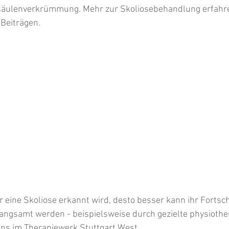
säulenverkrümmung. Mehr zur Skoliosebehandlung erfahren
Beiträgen. 
er eine Skoliose erkannt wird, desto besser kann ihr Fortsch
langsamt werden - beispielsweise durch gezielte physiothe
s im Therapiewerk Stuttgart West. 