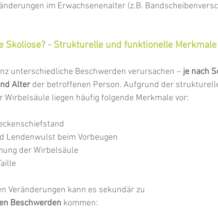
änderungen im Erwachsenenalter (z.B. Bandscheibenversch
e Skoliose? - Strukturelle und funktionelle Merkmale
anz unterschiedliche Beschwerden verursachen –
 je nach 
d Alter
 der betroffenen Person. Aufgrund der strukturell
 Wirbelsäule liegen häufig folgende Merkmale vor:
Beckenschiefstand
d Lendenwulst beim Vorbeugen 
ung der Wirbelsäule
aille
len Veränderungen kann es sekundär zu 
len Beschwerden 
kommen: