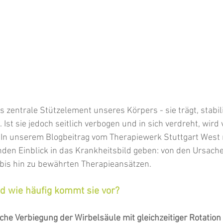
s zentrale Stützelement unseres Körpers - sie trägt, stabil
st sie jedoch seitlich verbogen und in sich verdreht, wird 
 In unserem Blogbeitrag vom Therapiewerk Stuttgart West
den Einblick in das Krankheitsbild geben: von den Ursach
is hin zu bewährten Therapieansätzen.
nd wie häufig kommt sie vor?
iche Verbiegung der Wirbelsäule mit gleichzeitiger Rotation