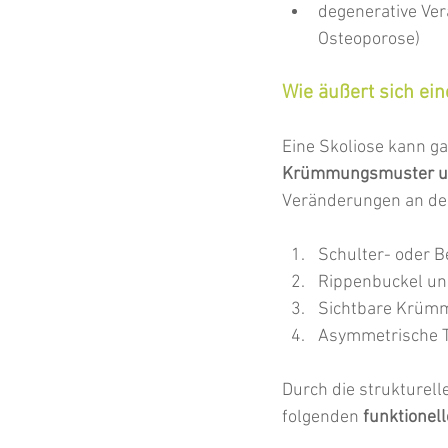
degenerative Ver
Osteoporose)
Wie äußert sich ein
Eine Skoliose kann g
Krümmungsmuster un
Veränderungen an der
Schulter- oder 
Rippenbuckel un
Sichtbare Krümm
Asymmetrische T
Durch die strukturel
folgenden 
funktionel