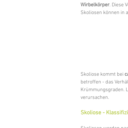
Wirbelkörper
. Diese
Skoliosen können in a
Skoliose kommt bei 
c
betroffen - das Verhäl
Krümmungsgraden. Lei
verursachen.
Skoliose - Klassifiz