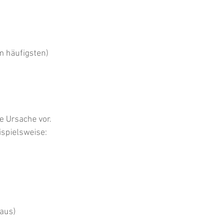
 häufigsten)
re Ursache vor. 
ispielsweise:
 aus)