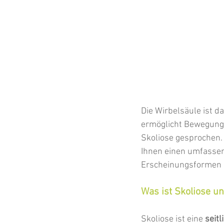
Die Wirbelsäule ist da
ermöglicht Bewegung. I
Skoliose gesprochen.
Ihnen einen umfassen
Erscheinungsformen b
Was ist Skoliose u
Skoliose ist eine 
seitl