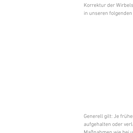
Korrektur der Wirbel
in unseren folgenden 
Generell gilt: Je früh
aufgehalten oder ver
Maßnahmen wie bei un