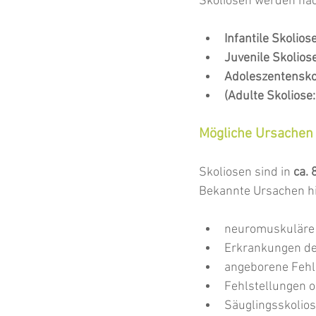
Skoliosen werden nach
Infantile Skoliose
Juvenile Skoliose
Adoleszentenskol
(Adulte Skoliose:
Mögliche Ursachen 
Skoliosen sind in 
ca.
Bekannte Ursachen hin
neuromuskuläre 
Erkrankungen de
angeborene Fehlb
Fehlstellungen o
Säuglingsskolios