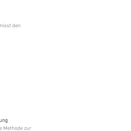
misst den 
ung 
he Methode zur 