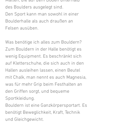
Matten, die auf dem Boden unterhalb 
des Boulders ausgelegt sind. 
Den Sport kann man sowohl in einer 
Boulderhalle als auch draußen an 
Felsen ausüben.
Was benötige ich alles zum Bouldern?
Zum Bouldern in der Halle benötigt es 
wenig Equipment. Es beschränkt sich 
auf Kletterschuhe, die sich auch in den 
Hallen ausleihen lassen, einen Beutel 
mit Chalk, man nennt es auch Magnesia, 
was für mehr Grip beim Festhalten an 
den Griffen sorgt, und bequeme 
Sportkleidung. 
Bouldern ist eine Ganzkörpersportart. Es 
benötigt Beweglichkeit, Kraft, Technik 
und Gleichgewicht. 