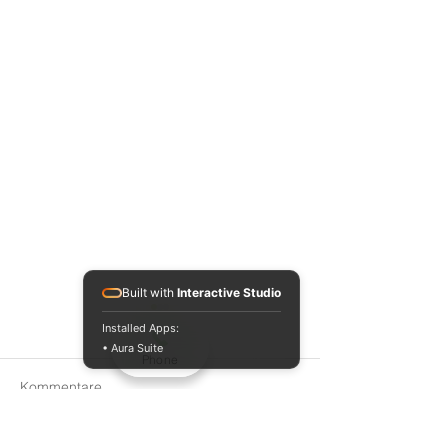
Built with
Interactive Studio
Installed Apps:
• Aura Suite
Phone
Kommentare