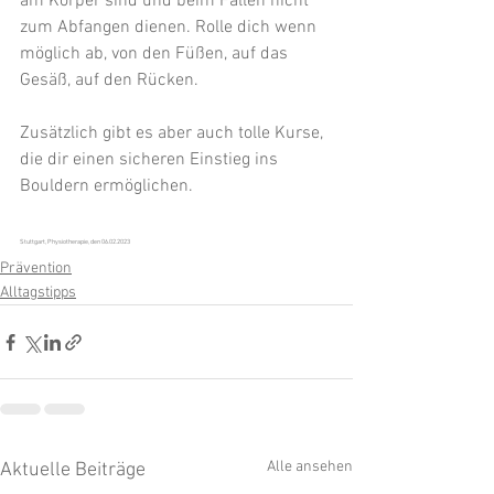
am Körper sind und beim Fallen nicht 
zum Abfangen dienen. Rolle dich wenn 
möglich ab, von den Füßen, auf das 
Gesäß, auf den Rücken.   
Zusätzlich gibt es aber auch tolle Kurse, 
die dir einen sicheren Einstieg ins 
Bouldern ermöglichen. 
Stuttgart, Physiotherapie, den 06.02.2023
Prävention
Alltagstipps
Alle ansehen
Aktuelle Beiträge