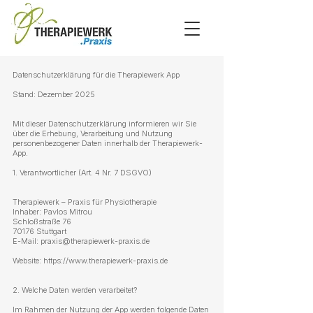
Datenschutzerklärung für die Therapiewerk App
Stand: Dezember 2025
Mit dieser Datenschutzerklärung informieren wir Sie
über die Erhebung, Verarbeitung und Nutzung
personenbezogener Daten innerhalb der Therapiewerk-
App.
1. Verantwortlicher (Art. 4 Nr. 7 DSGVO)
Therapiewerk – Praxis für Physiotherapie
Inhaber: Pavlos Mitrou
Schloßstraße 76
70176 Stuttgart
E-Mail:
praxis@therapiewerk-praxis.de
Website:
https://www.therapiewerk-praxis.de
2. Welche Daten werden verarbeitet?
Im Rahmen der Nutzung der App werden folgende Daten