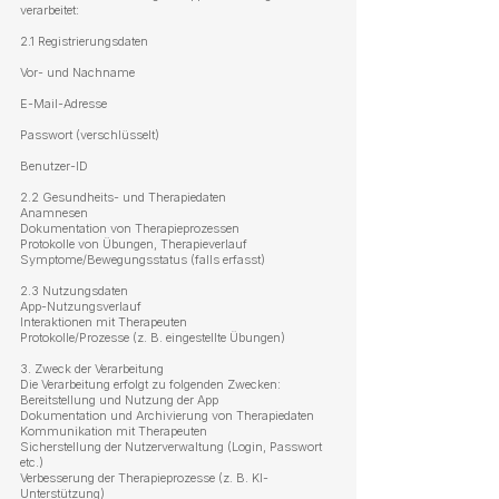
verarbeitet:
2.1 Registrierungsdaten
Vor- und Nachname
E-Mail-Adresse
Passwort (verschlüsselt)
Benutzer-ID
2.2 Gesundheits- und Therapiedaten
Anamnesen
Dokumentation von Therapieprozessen
Protokolle von Übungen, Therapieverlauf
Symptome/Bewegungsstatus (falls erfasst)
2.3 Nutzungsdaten
App-Nutzungsverlauf
Interaktionen mit Therapeuten
Protokolle/Prozesse (z. B. eingestellte Übungen)
3. Zweck der Verarbeitung
Die Verarbeitung erfolgt zu folgenden Zwecken:
Bereitstellung und Nutzung der App
Dokumentation und Archivierung von Therapiedaten
Kommunikation mit Therapeuten
Sicherstellung der Nutzerverwaltung (Login, Passwort
etc.)
Verbesserung der Therapieprozesse (z. B. KI-
Unterstützung)