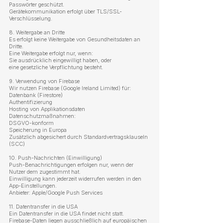
Passwörter geschützt.
Gerätekommunikation erfolgt über TLS/SSL-
Verschlüsselung.
8. Weitergabe an Dritte
Es erfolgt keine Weitergabe von Gesundheitsdaten an
Dritte.
Eine Weitergabe erfolgt nur, wenn:
Sie ausdrücklich eingewilligt haben, oder
eine gesetzliche Verpflichtung besteht.
9. Verwendung von Firebase
Wir nutzen Firebase (Google Ireland Limited) für:
Datenbank (Firestore)
Authentifizierung
Hosting von Applikationsdaten
Datenschutzmaßnahmen:
DSGVO-konform
Speicherung in Europa
Zusätzlich abgesichert durch Standardvertragsklauseln
(SCC)
10. Push-Nachrichten (Einwilligung)
Push-Benachrichtigungen erfolgen nur, wenn der
Nutzer dem zugestimmt hat.
Einwilligung kann jederzeit widerrufen werden in den
App-Einstellungen.
Anbieter: Apple/Google Push Services
11. Datentransfer in die USA
Ein Datentransfer in die USA findet nicht statt.
Firebase-Daten liegen ausschließlich auf europäischen