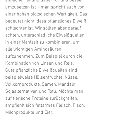
ähnlicher ist und daher für uns besser 
umzusetzen ist – man spricht auch von 
einer hohen biologischen Wertigkeit. Das 
bedeutet nicht, dass pflanzliches Eiweiß 
schlechter ist. Wir sollten aber darauf 
achten, unterschiedliche Eiweißquellen 
in einer Mahlzeit zu kombinieren, um 
alle wichtigen Aminosäuren 
aufzunehmen. Zum Beispiel durch die 
Kombination von Linsen und Reis. 
Gute pflanzliche Eiweißquellen sind 
beispielweise Hülsenfrüchte, Nüsse, 
Vollkornprodukte, Samen, Mandeln, 
Sojaalternativen und Tofu. Möchte man 
auf tierische Proteine zurückgreifen, 
empfiehlt sich fettarmes Fleisch, Fisch, 
Milchprodukte und Eier. 