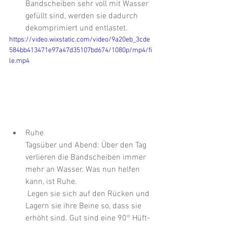
Bandscheiben sehr voll mit Wasser 
gefüllt sind, werden sie dadurch 
dekomprimiert und entlastet.
https://video.wixstatic.com/video/9a20eb_3cde
584bb413471e97a47d35107bd674/1080p/mp4/fi
le.mp4
Ruhe 
Tagsüber und Abend: Über den Tag 
verlieren die Bandscheiben immer 
mehr an Wasser. Was nun helfen 
kann, ist Ruhe. 
 Legen sie sich auf den Rücken und 
Lagern sie ihre Beine so, dass sie 
erhöht sind. Gut sind eine 90° Hüft- 